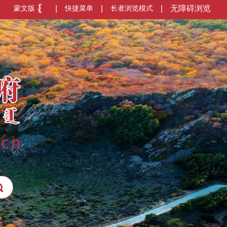
蒙文版
|
快捷菜单
|
长者浏览模式
|
无障碍浏览