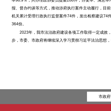
率98.9％；共办理政协委员提案288件，办复率、满意
报、督办约谈等方式，推动涉府执行案件主动履行，目前涉
机关累计受理行政执行监督案件74件，发出检察建议74件
364份。
2023年，我市法治政府建设各项工作取得一定成
步，市委、市政府将继续深入学习贯彻习近平法治思想，
市政府