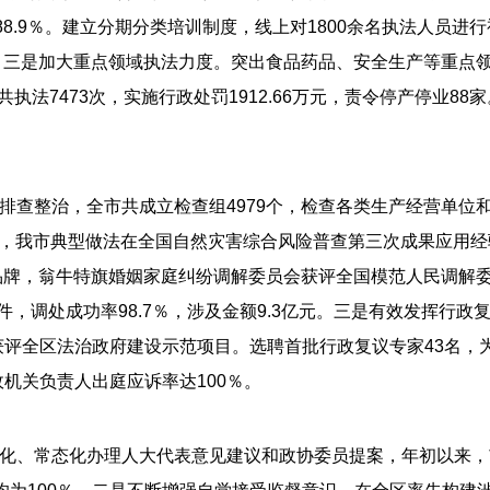
8.9％。建立分期分类培训制度，线上对1800余名执法人员进行
。三是加大重点领域执法力度。突出食品药品、安全生产等重点领
统共执法7473次，实施行政处罚1912.66万元，责令停产停业
整治，全市共成立检查组4979个，检查各类生产经营单位和社会事
用，我市典型做法在全国自然灾害综合风险普查第三次成果应用经
峰品牌，翁牛特旗婚姻家庭纠纷调解委员会获评全国模范人民调解
件，调处成功率98.7％，涉及金额9.3亿元。三是有效发挥行
获评全区法治政府建设示范项目。选聘首批行政复议专家43名，
行政机关负责人出庭应诉率达100％。
化、常态化办理人大代表意见建议和政协委员提案，年初以来，市