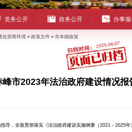
党务公开
政务公开
办事服
优化营商环境
>
政策文件
>
市本级政策
2025-06-07
赤峰市2023年法治政府建设情况报
为指导，全面贯彻落实《法治政府建设实施纲要（2021－202