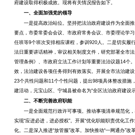
府建设取得积极成效。现将有关情况报告如下。
一、全面加强党的领导
一是提高政治站位。坚持把法治政府建设作为全面推
要点，市委常委会会议、市政府常务会议、市委理论学习
任班等9个班次安排相应课程，参训920人。二是切实
法日重要讲话精神，审议相关制度文件，研究部署全市法
管理条例》、市政府立法工作计划等重要法治议题14个。
效，法治建设各项任务得到有效落实。开展全市法治建设
23个共性问题和11个个性问题，提出98项具体整改
建活动，元宝山区、宁城县被命名为“全区法治政府建设示
二、不断完善政府职能
一是全面规范行政许可事项。推动事项清单规范化，梳理
实现“应进必进，进必授权”。开展“优化职能职责优化工作
化。二是深入推进“放管服”改革。加快推动“一网通办”改