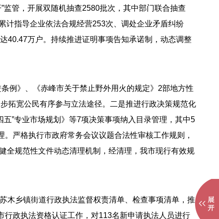
”监管，开展双随机抽查2580批次，其中部门联合抽查
，累计指导企业依法合规经营253次、调处企业矛盾纠纷
数达40.47万户。持续推进证明事项告知承诺制，动态调整
进条例》、《赤峰市关于禁止野外用火的规定》2部地方性
一步拓宽公民有序参与立法途径。二是推进行政决策规范化
四五”专业市场规划》等7项决策事项纳入目录管理，其中5
管理。严格执行市政府常务会议议题合法性审核工作规则，
。健全规范性文件动态清理机制，经清理，我市现行有效规
苏木乡镇街道行政执法监督权责清单、检查事项清单，推
市行政执法资格认证工作，对113名新申请执法人员进行