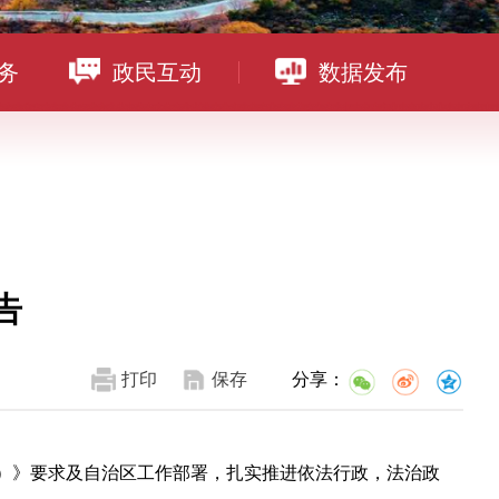
务
政民互动
数据发布
告
打印
保存
分享：
5年）》要求及自治区工作部署，扎实推进依法行政，法治政