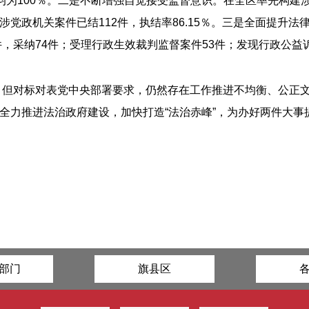
率均为100％。二是不断增强自觉接受监督意识。在全区率先构建
党政机关案件已结112件，执结率86.15％。三是全面提升
，采纳74件；受理行政生效裁判监督案件53件；发现行政公益诉
效，但对标对表党中央部署要求，仍然存在工作推进不均衡、公正
全力推进法治政府建设，加快打造“法治赤峰”，为办好两件大事
部门
旗县区