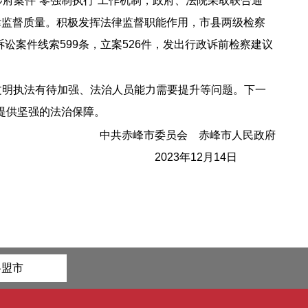
涉府案件“零强制执行”工作机制，政府、法院采取联合通
法律监督质量。积极发挥法律监督职能作用，市县两级检察
讼案件线索599条，立案526件，发出行政诉前检察建议
文明执法有待加强、法治人员能力需要提升等问题。下一
提供坚强的法治保障。
中共赤峰市委员会 赤峰市人民政府
2023年12月14日
各盟市