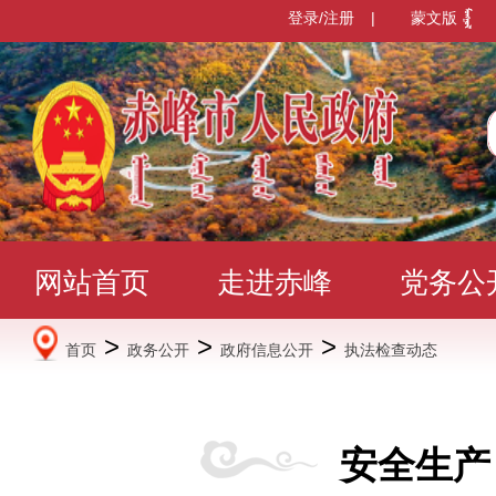
登录/注册
|
蒙文版
网站首页
走进赤峰
党务公
>
>
>
首页
政务公开
政府信息公开
执法检查动态
办事服务
政民互动
数据发
安全生产