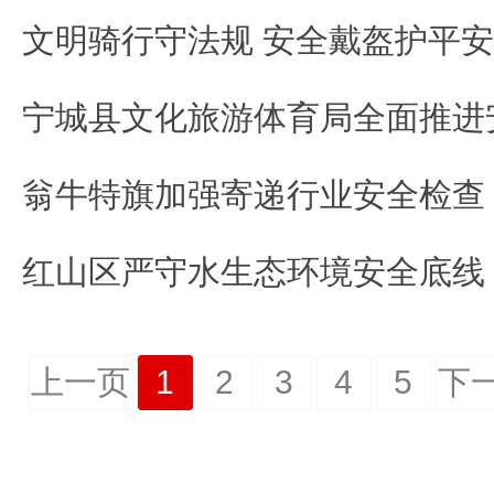
文明骑行守法规 安全戴盔护平安
红山区严守水生态环境安全底线
上一页
1
2
3
4
5
下