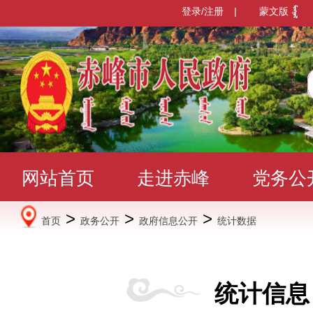
登录/注册
|
蒙文版
网站首页
走进赤峰
党务公
>
>
>
首页
政务公开
政府信息公开
统计数据
办事服务
政民互动
数据发
统计信息