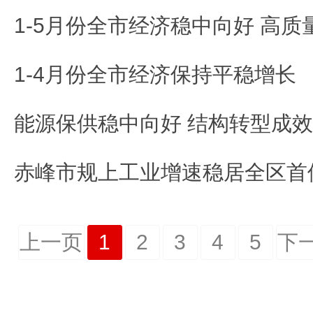
1-4月份全市经济保持平稳增长
能源保供稳中向好 结构转型成
赤峰市规上工业增速稳居全区首
上一页
1
2
3
4
5
下