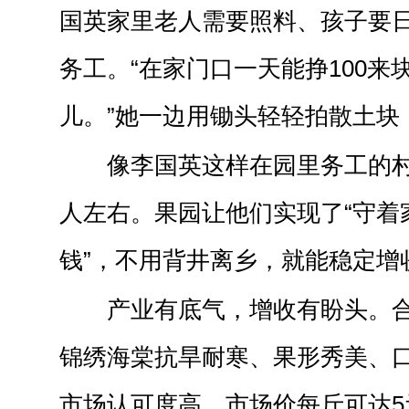
国英家里老人需要照料、孩子要
务工。“在家门口一天能挣100来
儿。”她一边用锄头轻轻拍散土块
像李国英这样在园里务工的村
人左右。果园让他们实现了“守着
钱”，不用背井离乡，就能稳定增
产业有底气，增收有盼头。
锦绣海棠抗旱耐寒、果形秀美、
市场认可度高，市场价每斤可达5