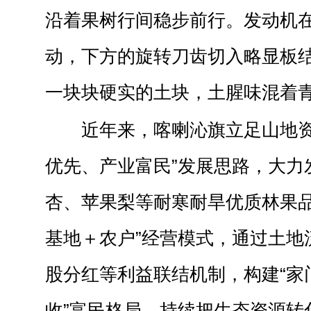
沿着果树行间稳步前行。发动机
动，下方的旋转刀齿切入略显板
一块块硬实的土块，土腥味混着
近年来，喀喇沁旗立足山地资
优先、产业富民”发展思路，大力
杏、苹果梨等耐寒耐旱优质林果品
基地＋农户”经营模式，通过土地
股分红等利益联结机制，构建“家
收”富民格局，持续把生态资源转