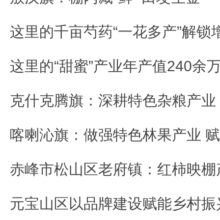
这里的“甜蜜”产业年产值240余