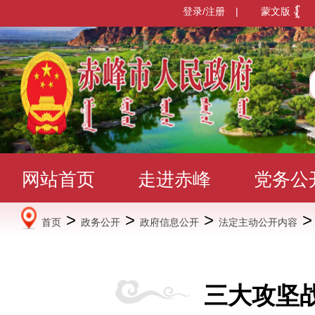
登录/注册
|
蒙文版
网站首页
走进赤峰
党务公
>
>
>
首页
政务公开
政府信息公开
法定主动公开内容
办事服务
政民互动
数据发
三大攻坚