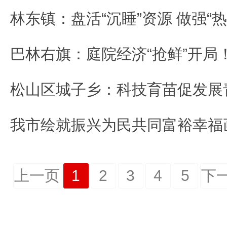
林东镇：盘活“沉睡”资源 做强“热
我市绘就振兴为民共同富裕幸福
上一页
1
2
3
4
5
下