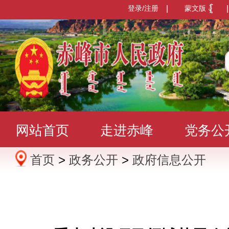
登录/注册
|
蒙文版
|
网站首页
走进赤峰
党务公
首页
>
政务公开
>
政府信息公开
办事服务
政民互动
数据发