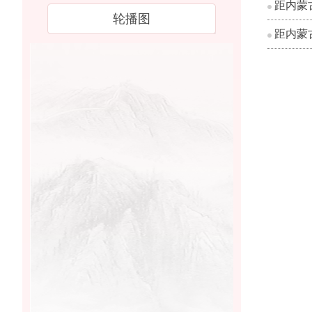
距内蒙
轮播图
距内蒙