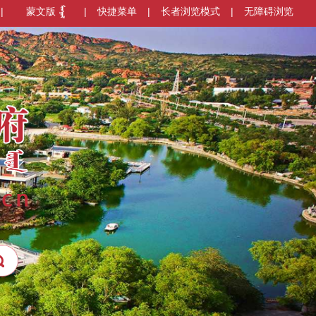
|
蒙文版
|
快捷菜单
|
长者浏览模式
|
无障碍浏览