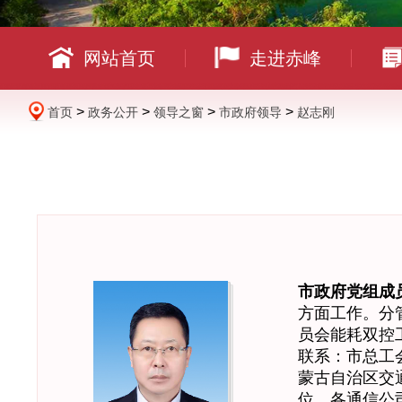
网站首页
走进赤峰
>
>
>
>
首页
政务公开
领导之窗
市政府领导
赵志刚
市政府党组成
方面工作。分
员会能耗双控
联系：市总工
蒙古自治区交
位，各通信公