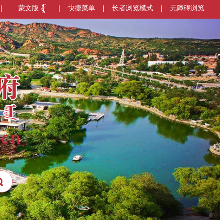
|
蒙文版
|
快捷菜单
|
长者浏览模式
|
无障碍浏览