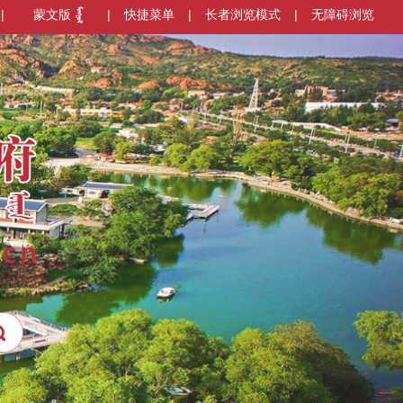
|
蒙文版
|
快捷菜单
|
长者浏览模式
|
无障碍浏览