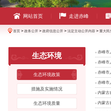
网站首页
走进赤峰
>
>
>
>
首页
政务公开
政府信息公开
法定主动公开内容
重大民
赤峰市人
生态环境
赤峰市
赤峰市
生态环境政策
赤峰市
措施及实施情况
内蒙古
内蒙古
生态环境质量